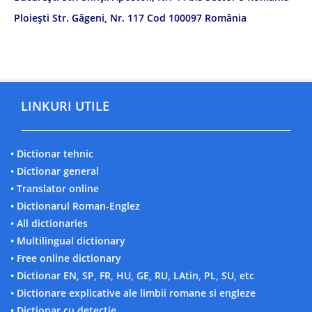
Ploiești Str. Găgeni, Nr. 117 Cod 100097 România
LINKURI UTILE
• Dictionar tehnic
• Dictionar general
• Translator online
• Dictionarul Roman-Englez
• All dictionaries
• Multilingual dictionary
• Free online dictionary
• Dictionar EN, SP, FR, HU, GE, RU, LAtin, PL, SU, etc
• Dictionare explicative ale limbii romane si engleze
• Dictionar cu detectie