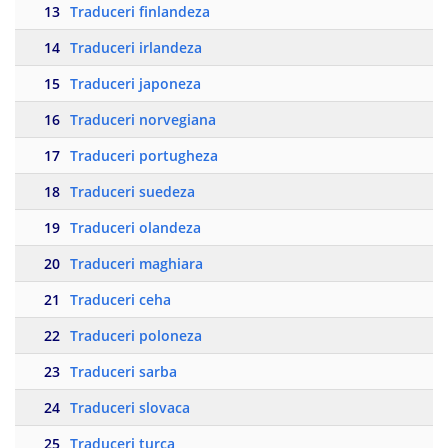
13
Traduceri finlandeza
14
Traduceri irlandeza
15
Traduceri japoneza
16
Traduceri norvegiana
17
Traduceri portugheza
18
Traduceri suedeza
19
Traduceri olandeza
20
Traduceri maghiara
21
Traduceri ceha
22
Traduceri poloneza
23
Traduceri sarba
24
Traduceri slovaca
25
Traduceri turca