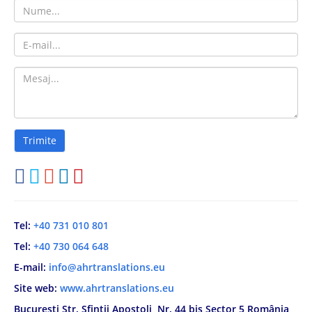
Tel:
+40 731 010 801
Tel:
+40 730 064 648
E-mail:
info@ahrtranslations.eu
Site web:
www.ahrtranslations.eu
București Str. Sfinții Apostoli, Nr. 44 bis Sector 5 România