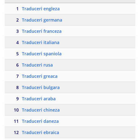
1
Traduceri engleza
2
Traduceri germana
3
Traduceri franceza
4
Traduceri italiana
5
Traduceri spaniola
6
Traduceri rusa
7
Traduceri greaca
8
Traduceri bulgara
9
Traduceri araba
10
Traduceri chineza
11
Traduceri daneza
12
Traduceri ebraica