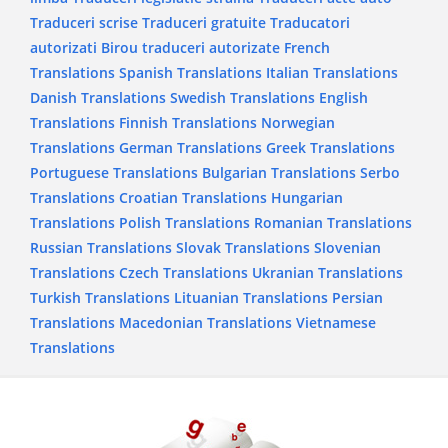
Traduceri scrise
Traduceri gratuite
Traducatori
autorizati
Birou traduceri autorizate
French
Translations
Spanish Translations
Italian Translations
Danish Translations
Swedish Translations
English
Translations
Finnish Translations
Norwegian
Translations
German Translations
Greek Translations
Portuguese Translations
Bulgarian Translations
Serbo
Translations
Croatian Translations
Hungarian
Translations
Polish Translations
Romanian Translations
Russian Translations
Slovak Translations
Slovenian
Translations
Czech Translations
Ukranian Translations
Turkish Translations
Lituanian Translations
Persian
Translations
Macedonian Translations
Vietnamese
Translations