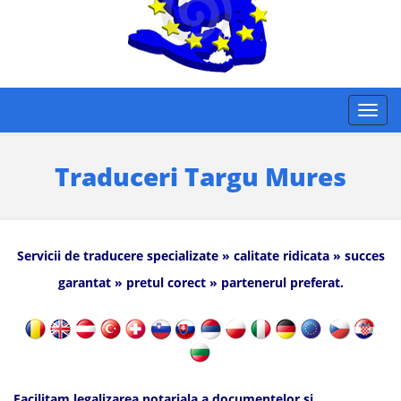
Traduceri Targu Mures
Servicii de traducere specializate » calitate ridicata » succes
garantat » pretul corect » partenerul preferat.
Facilitam legalizarea notariala a documentelor si