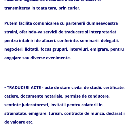
transmiterea in toata tara, prin curier.
Putem facilita comunicarea cu partenerii dumneavoastra
straini, oferindu-va servicii de traducere si interpretariat
pentru intalniri de afaceri, conferinte, seminarii, delegatii,
negocieri, licitatii, focus grupuri, interviuri, emigrare, pentru
angajare sau diverse evenimente.
• TRADUCERI ACTE - acte de stare civila, de studii, certificate,
caziere, documente notariale, permise de conducere,
sentinte judecatoresti, invitatii pentru calatorii in
strainatate, emigrare, turism, contracte de munca, declaratii
de valoare etc.