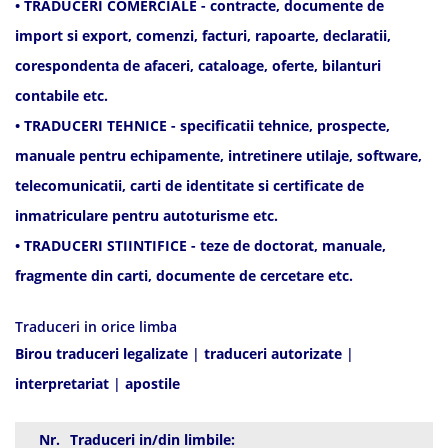
• TRADUCERI COMERCIALE - contracte, documente de
import si export, comenzi, facturi, rapoarte, declaratii,
corespondenta de afaceri, cataloage, oferte, bilanturi
contabile etc.
• TRADUCERI TEHNICE - specificatii tehnice, prospecte,
manuale pentru echipamente, intretinere utilaje, software,
telecomunicatii, carti de identitate si certificate de
inmatriculare pentru autoturisme etc.
• TRADUCERI STIINTIFICE - teze de doctorat, manuale,
fragmente din carti, documente de cercetare etc.
Traduceri in orice limba
Birou traduceri legalizate
|
traduceri autorizate
|
interpretariat
|
apostile
Nr.
Traduceri in/din limbile: