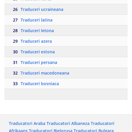
26
Traduceri ucraineana
27
Traduceri latina
28
Traduceri letona
29
Traduceri azera
30
Traduceri estona
31
Traduceri persana
32
Traduceri macedoneana
33
Traduceri bosniaca
Traducatori Araba
Traducatori Albaneza
Traducatori
Afrikaans
Traducatori Bielorusa
Traducatori Bulgara