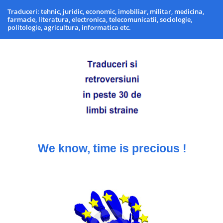
Traduceri: tehnic, juridic, economic, imobiliar, militar, medicina,
farmacie, literatura, electronica, telecomunicatii, sociologie,
politologie, agricultura, informatica etc.
We know, time is precious !