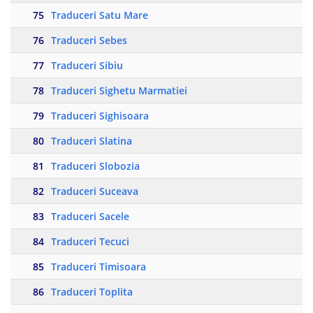
75
Traduceri Satu Mare
76
Traduceri Sebes
77
Traduceri Sibiu
78
Traduceri Sighetu Marmatiei
79
Traduceri Sighisoara
80
Traduceri Slatina
81
Traduceri Slobozia
82
Traduceri Suceava
83
Traduceri Sacele
84
Traduceri Tecuci
85
Traduceri Timisoara
86
Traduceri Toplita