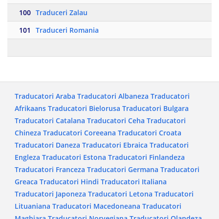
100
Traduceri Zalau
101
Traduceri Romania
Traducatori Araba
Traducatori Albaneza
Traducatori
Afrikaans
Traducatori Bielorusa
Traducatori Bulgara
Traducatori Catalana
Traducatori Ceha
Traducatori
Chineza
Traducatori Coreeana
Traducatori Croata
Traducatori Daneza
Traducatori Ebraica
Traducatori
Engleza
Traducatori Estona
Traducatori Finlandeza
Traducatori Franceza
Traducatori Germana
Traducatori
Greaca
Traducatori Hindi
Traducatori Italiana
Traducatori Japoneza
Traducatori Letona
Traducatori
Lituaniana
Traducatori Macedoneana
Traducatori
Maghiara
Traducatori Norvegiana
Traducatori Olandeza