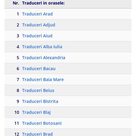
Nr.
Traduceri in orasele:
1
Traduceri Arad
2
Traduceri Adjud
3
Traduceri Aiud
4
Traduceri Alba Iulia
5
Traduceri Alexandria
6
Traduceri Bacau
7
Traduceri Baia Mare
8
Traduceri Beius
9
Traduceri Bistrita
10
Traduceri Blaj
11
Traduceri Botosani
12
Traduceri Brad