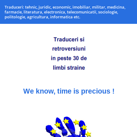
Traduceri: tehnic, juridic, economic, imobiliar, militar, medicina,
farmacie, literatura, electronica, telecomunicatii, sociologie,
politologie, agricultura, informatica etc.
We know, time is precious !