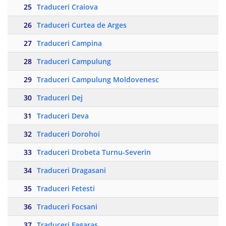
25
Traduceri Craiova
26
Traduceri Curtea de Arges
27
Traduceri Campina
28
Traduceri Campulung
29
Traduceri Campulung Moldovenesc
30
Traduceri Dej
31
Traduceri Deva
32
Traduceri Dorohoi
33
Traduceri Drobeta Turnu-Severin
34
Traduceri Dragasani
35
Traduceri Fetesti
36
Traduceri Focsani
37
Traduceri Fagaras