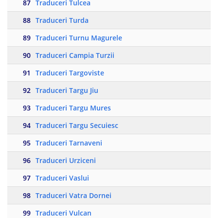
87
Traduceri Tulcea
88
Traduceri Turda
89
Traduceri Turnu Magurele
90
Traduceri Campia Turzii
91
Traduceri Targoviste
92
Traduceri Targu Jiu
93
Traduceri Targu Mures
94
Traduceri Targu Secuiesc
95
Traduceri Tarnaveni
96
Traduceri Urziceni
97
Traduceri Vaslui
98
Traduceri Vatra Dornei
99
Traduceri Vulcan