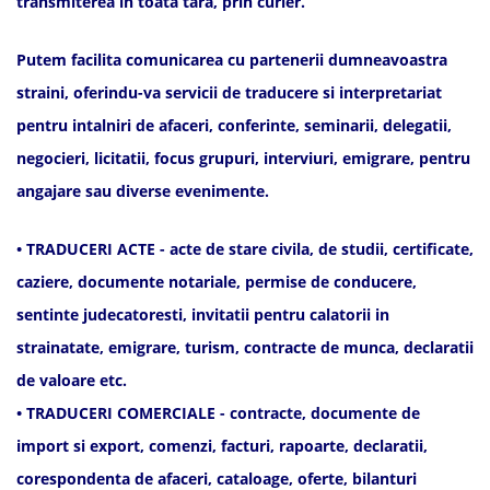
transmiterea in toata tara, prin curier.
Putem facilita comunicarea cu partenerii dumneavoastra
straini, oferindu-va servicii de traducere si interpretariat
pentru intalniri de afaceri, conferinte, seminarii, delegatii,
negocieri, licitatii, focus grupuri, interviuri, emigrare, pentru
angajare sau diverse evenimente.
• TRADUCERI ACTE - acte de stare civila, de studii, certificate,
caziere, documente notariale, permise de conducere,
sentinte judecatoresti, invitatii pentru calatorii in
strainatate, emigrare, turism, contracte de munca, declaratii
de valoare etc.
• TRADUCERI COMERCIALE - contracte, documente de
import si export, comenzi, facturi, rapoarte, declaratii,
corespondenta de afaceri, cataloage, oferte, bilanturi