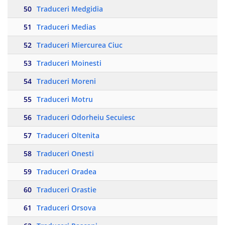
50
Traduceri Medgidia
51
Traduceri Medias
52
Traduceri Miercurea Ciuc
53
Traduceri Moinesti
54
Traduceri Moreni
55
Traduceri Motru
56
Traduceri Odorheiu Secuiesc
57
Traduceri Oltenita
58
Traduceri Onesti
59
Traduceri Oradea
60
Traduceri Orastie
61
Traduceri Orsova