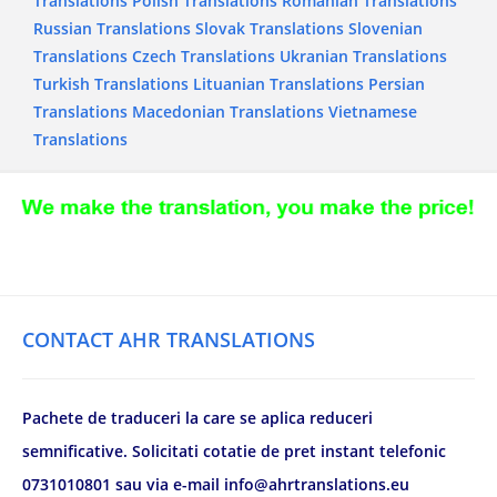
Translations
Polish Translations
Romanian Translations
Russian Translations
Slovak Translations
Slovenian
Translations
Czech Translations
Ukranian Translations
Turkish Translations
Lituanian Translations
Persian
Translations
Macedonian Translations
Vietnamese
Translations
CONTACT AHR TRANSLATIONS
Pachete de traduceri la care se aplica reduceri
semnificative. Solicitati cotatie de pret instant telefonic
0731010801 sau via e-mail info@ahrtranslations.eu