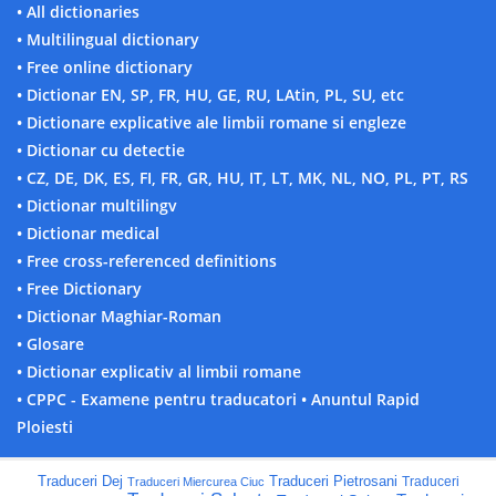
• All dictionaries
• Multilingual dictionary
• Free online dictionary
• Dictionar EN, SP, FR, HU, GE, RU, LAtin, PL, SU, etc
• Dictionare explicative ale limbii romane si engleze
• Dictionar cu detectie
• CZ, DE, DK, ES, FI, FR, GR, HU, IT, LT, MK, NL, NO, PL, PT, RS
• Dictionar multilingv
• Dictionar medical
• Free cross-referenced definitions
• Free Dictionary
• Dictionar Maghiar-Roman
• Glosare
• Dictionar explicativ al limbii romane
• CPPC - Examene pentru traducatori
• Anuntul Rapid
Ploiesti
Traduceri Dej
Traduceri Pietrosani
Traduceri
Traduceri Miercurea Ciuc