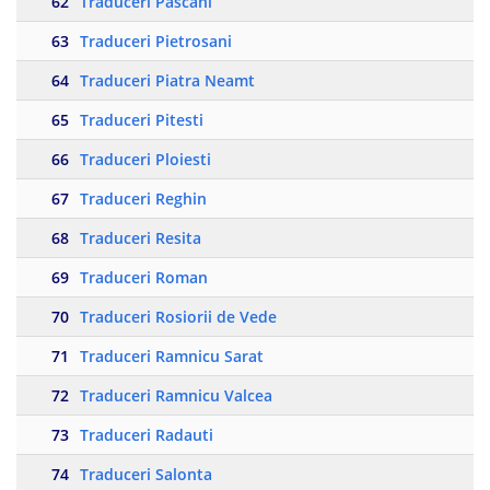
62
Traduceri Pascani
63
Traduceri Pietrosani
64
Traduceri Piatra Neamt
65
Traduceri Pitesti
66
Traduceri Ploiesti
67
Traduceri Reghin
68
Traduceri Resita
69
Traduceri Roman
70
Traduceri Rosiorii de Vede
71
Traduceri Ramnicu Sarat
72
Traduceri Ramnicu Valcea
73
Traduceri Radauti
74
Traduceri Salonta