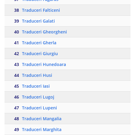
38
Traduceri Falticeni
39
Traduceri Galati
40
Traduceri Gheorgheni
41
Traduceri Gherla
42
Traduceri Giurgiu
43
Traduceri Hunedoara
44
Traduceri Husi
45
Traduceri Iasi
46
Traduceri Lugoj
47
Traduceri Lupeni
48
Traduceri Mangalia
49
Traduceri Marghita