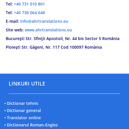
Tel:
+40 731 010 801
Tel:
+40 730 064 648
E-mail:
info@ahrtranslations.eu
Site web:
www.ahrtranslations.eu
București Str. Sfinții Apostoli, Nr. 44 bis Sector 5 România
Ploiești Str. Găgeni, Nr. 117 Cod 100097 România
LINKURI UTILE
• Dictionar tehnic
• Dictionar general
• Translator online
• Dictionarul Roman-Englez