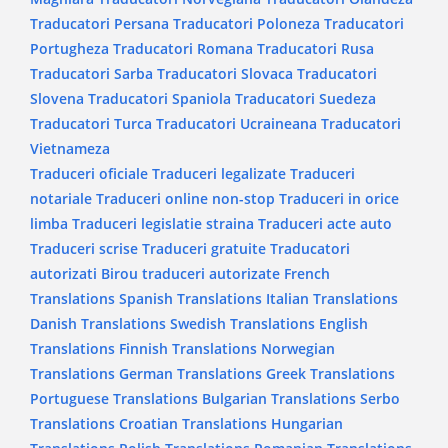
Traducatori Persana
Traducatori Poloneza
Traducatori
Portugheza
Traducatori Romana
Traducatori Rusa
Traducatori Sarba
Traducatori Slovaca
Traducatori
Slovena
Traducatori Spaniola
Traducatori Suedeza
Traducatori Turca
Traducatori Ucraineana
Traducatori
Vietnameza
Traduceri oficiale
Traduceri legalizate
Traduceri
notariale
Traduceri online non-stop
Traduceri in orice
limba
Traduceri legislatie straina
Traduceri acte auto
Traduceri scrise
Traduceri gratuite
Traducatori
autorizati
Birou traduceri autorizate
French
Translations
Spanish Translations
Italian Translations
Danish Translations
Swedish Translations
English
Translations
Finnish Translations
Norwegian
Translations
German Translations
Greek Translations
Portuguese Translations
Bulgarian Translations
Serbo
Translations
Croatian Translations
Hungarian