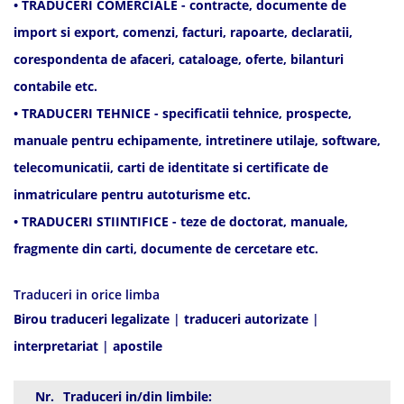
• TRADUCERI COMERCIALE - contracte, documente de
import si export, comenzi, facturi, rapoarte, declaratii,
corespondenta de afaceri, cataloage, oferte, bilanturi
contabile etc.
• TRADUCERI TEHNICE - specificatii tehnice, prospecte,
manuale pentru echipamente, intretinere utilaje, software,
telecomunicatii, carti de identitate si certificate de
inmatriculare pentru autoturisme etc.
• TRADUCERI STIINTIFICE - teze de doctorat, manuale,
fragmente din carti, documente de cercetare etc.
Traduceri in orice limba
Birou traduceri legalizate
|
traduceri autorizate
|
interpretariat
|
apostile
Nr.
Traduceri in/din limbile: