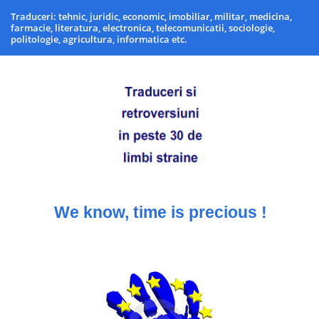
Traduceri: tehnic, juridic, economic, imobiliar, militar, medicina,
farmacie, literatura, electronica, telecomunicatii, sociologie,
politologie, agricultura, informatica etc.
We know, time is precious !