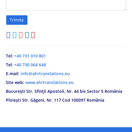
Tel:
+40 731 010 801
Tel:
+40 730 064 648
E-mail:
info@ahrtranslations.eu
Site web:
www.ahrtranslations.eu
București Str. Sfinții Apostoli, Nr. 44 bis Sector 5 România
Ploiești Str. Găgeni, Nr. 117 Cod 100097 România