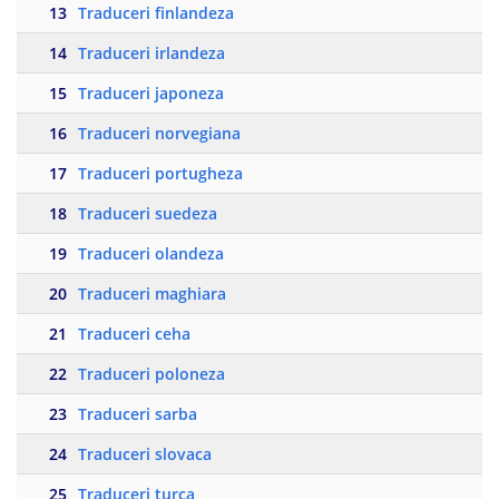
13
Traduceri finlandeza
14
Traduceri irlandeza
15
Traduceri japoneza
16
Traduceri norvegiana
17
Traduceri portugheza
18
Traduceri suedeza
19
Traduceri olandeza
20
Traduceri maghiara
21
Traduceri ceha
22
Traduceri poloneza
23
Traduceri sarba
24
Traduceri slovaca
25
Traduceri turca