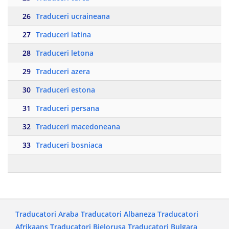
26
Traduceri ucraineana
27
Traduceri latina
28
Traduceri letona
29
Traduceri azera
30
Traduceri estona
31
Traduceri persana
32
Traduceri macedoneana
33
Traduceri bosniaca
Traducatori Araba
Traducatori Albaneza
Traducatori
Afrikaans
Traducatori Bielorusa
Traducatori Bulgara