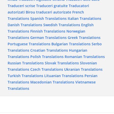
Traduceri scrise
Traduceri gratuite
Traducatori
autorizati
Birou traduceri autorizate
French
Translations
Spanish Translations
Italian Translations
Danish Translations
Swedish Translations
English
Translations
Finnish Translations
Norwegian
Translations
German Translations
Greek Translations
Portuguese Translations
Bulgarian Translations
Serbo
Translations
Croatian Translations
Hungarian
Translations
Polish Translations
Romanian Translations
Russian Translations
Slovak Translations
Slovenian
Translations
Czech Translations
Ukranian Translations
Turkish Translations
Lituanian Translations
Persian
Translations
Macedonian Translations
Vietnamese
Translations