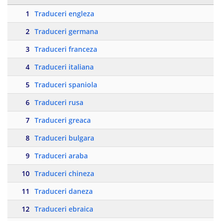
1
Traduceri engleza
2
Traduceri germana
3
Traduceri franceza
4
Traduceri italiana
5
Traduceri spaniola
6
Traduceri rusa
7
Traduceri greaca
8
Traduceri bulgara
9
Traduceri araba
10
Traduceri chineza
11
Traduceri daneza
12
Traduceri ebraica