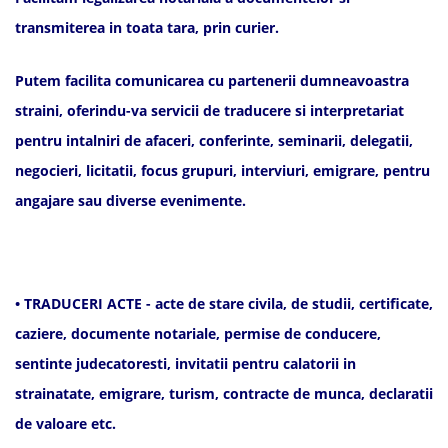
transmiterea in toata tara, prin curier.
Putem facilita comunicarea cu partenerii dumneavoastra
straini, oferindu-va servicii de traducere si interpretariat
pentru intalniri de afaceri, conferinte, seminarii, delegatii,
negocieri, licitatii, focus grupuri, interviuri, emigrare, pentru
angajare sau diverse evenimente.
• TRADUCERI ACTE - acte de stare civila, de studii, certificate,
caziere, documente notariale, permise de conducere,
sentinte judecatoresti, invitatii pentru calatorii in
strainatate, emigrare, turism, contracte de munca, declaratii
de valoare etc.