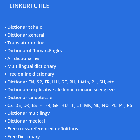
LINKURI UTILE
• Dictionar tehnic
• Dictionar general
• Translator online
• Dictionarul Roman-Englez
• All dictionaries
• Multilingual dictionary
• Free online dictionary
• Dictionar EN, SP, FR, HU, GE, RU, LAtin, PL, SU, etc
• Dictionare explicative ale limbii romane si engleze
• Dictionar cu detectie
• CZ, DE, DK, ES, FI, FR, GR, HU, IT, LT, MK, NL, NO, PL, PT, RS
• Dictionar multilingv
• Dictionar medical
• Free cross-referenced definitions
• Free Dictionary