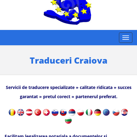
Traduceri Craiova
Servicii de traducere specializate » calitate ridicata » succes
garantat » pretul corect » partenerul preferat.
Facilitam legalizarea notariala a documentelor si