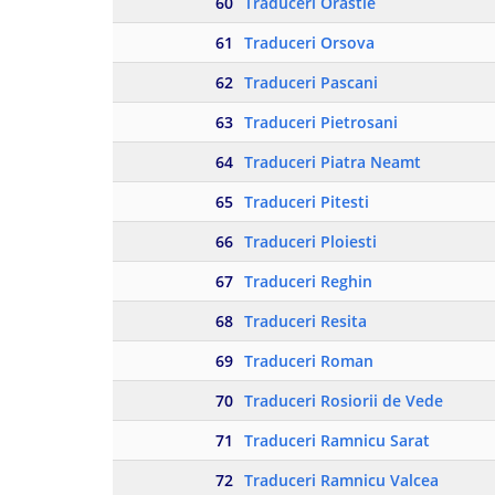
60
Traduceri Orastie
61
Traduceri Orsova
62
Traduceri Pascani
63
Traduceri Pietrosani
64
Traduceri Piatra Neamt
65
Traduceri Pitesti
66
Traduceri Ploiesti
67
Traduceri Reghin
68
Traduceri Resita
69
Traduceri Roman
70
Traduceri Rosiorii de Vede
71
Traduceri Ramnicu Sarat
72
Traduceri Ramnicu Valcea