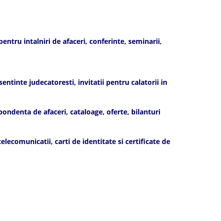
ntru intalniri de afaceri, conferinte, seminarii,
ntinte judecatoresti, invitatii pentru calatorii in
ndenta de afaceri, cataloage, oferte, bilanturi
ecomunicatii, carti de identitate si certificate de