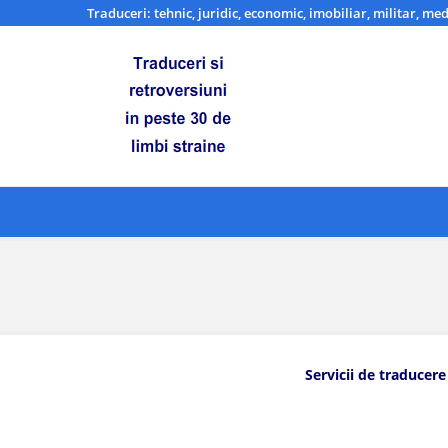
Traduceri: tehnic, juridic, economic, imobiliar, militar, med
Servicii de traducere