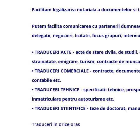
Facilitam legalizarea notariala a documentelor si t
Putem facilita comunicarea cu partenerii dumneavoas
delegatii, negocieri, licitatii, focus grupuri, inte
• TRADUCERI ACTE - acte de stare civila, de studii,
strainatate, emigrare, turism, contracte de munca,
• TRADUCERI COMERCIALE - contracte, documente de 
contabile etc.
• TRADUCERI TEHNICE - specificatii tehnice, prospec
inmatriculare pentru autoturisme etc.
• TRADUCERI STIINTIFICE - teze de doctorat, manua
Traduceri in orice oras