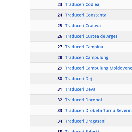
23
Traduceri Codlea
24
Traduceri Constanta
25
Traduceri Craiova
26
Traduceri Curtea de Arges
27
Traduceri Campina
28
Traduceri Campulung
29
Traduceri Campulung Moldovene
30
Traduceri Dej
31
Traduceri Deva
32
Traduceri Dorohoi
33
Traduceri Drobeta Turnu-Severin
34
Traduceri Dragasani
35
Traduceri Fetesti