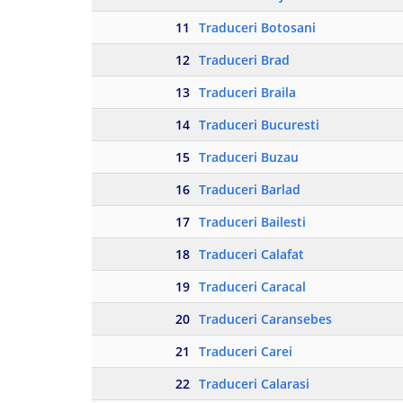
11
Traduceri Botosani
12
Traduceri Brad
13
Traduceri Braila
14
Traduceri Bucuresti
15
Traduceri Buzau
16
Traduceri Barlad
17
Traduceri Bailesti
18
Traduceri Calafat
19
Traduceri Caracal
20
Traduceri Caransebes
21
Traduceri Carei
22
Traduceri Calarasi