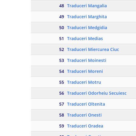
48
Traduceri Mangalia
49
Traduceri Marghita
50
Traduceri Medgidia
51
Traduceri Medias
52
Traduceri Miercurea Ciuc
53
Traduceri Moinesti
54
Traduceri Moreni
55
Traduceri Motru
56
Traduceri Odorheiu Secuiesc
57
Traduceri Oltenita
58
Traduceri Onesti
59
Traduceri Oradea