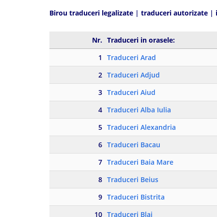
Birou traduceri legalizate
|
traduceri autorizate
|
Nr.
Traduceri in orasele:
1
Traduceri Arad
2
Traduceri Adjud
3
Traduceri Aiud
4
Traduceri Alba Iulia
5
Traduceri Alexandria
6
Traduceri Bacau
7
Traduceri Baia Mare
8
Traduceri Beius
9
Traduceri Bistrita
10
Traduceri Blaj