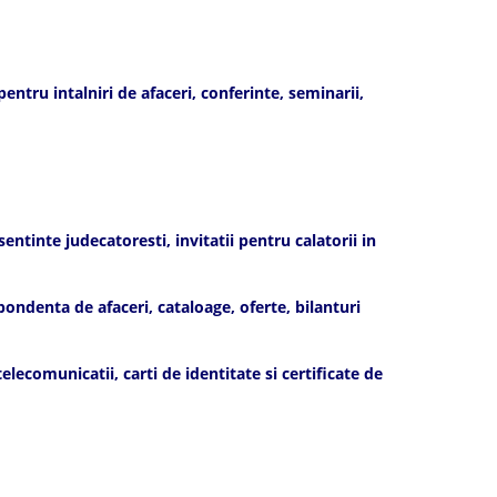
ntru intalniri de afaceri, conferinte, seminarii,
ntinte judecatoresti, invitatii pentru calatorii in
ndenta de afaceri, cataloage, oferte, bilanturi
ecomunicatii, carti de identitate si certificate de