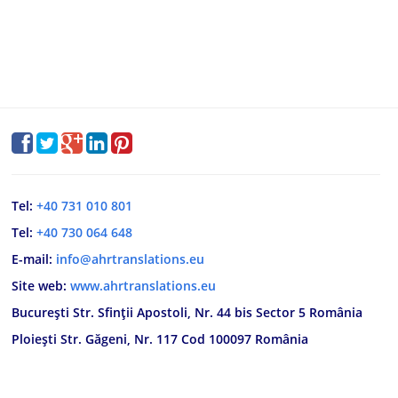
Tel:
+40 731 010 801
Tel:
+40 730 064 648
E-mail:
info@ahrtranslations.eu
Site web:
www.ahrtranslations.eu
București Str. Sfinții Apostoli, Nr. 44 bis Sector 5 România
Ploiești Str. Găgeni, Nr. 117 Cod 100097 România