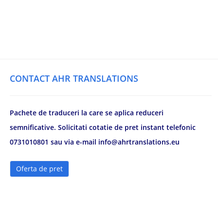
CONTACT AHR TRANSLATIONS
Pachete de traduceri la care se aplica reduceri
semnificative. Solicitati cotatie de pret instant telefonic
0731010801 sau via e-mail info@ahrtranslations.eu
Oferta de pret