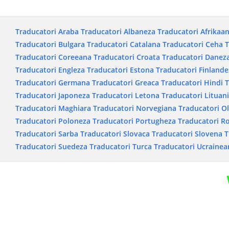
Traducatori Araba
Traducatori Albaneza
Traducatori Afrikaa
Traducatori Bulgara
Traducatori Catalana
Traducatori Ceha
T
Traducatori Coreeana
Traducatori Croata
Traducatori Danez
Traducatori Engleza
Traducatori Estona
Traducatori Finlande
Traducatori Germana
Traducatori Greaca
Traducatori Hindi
T
Traducatori Japoneza
Traducatori Letona
Traducatori Lituan
Traducatori Maghiara
Traducatori Norvegiana
Traducatori O
Traducatori Poloneza
Traducatori Portugheza
Traducatori 
Traducatori Sarba
Traducatori Slovaca
Traducatori Slovena
T
Traducatori Suedeza
Traducatori Turca
Traducatori Ucrainea