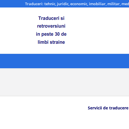
Traduceri: tehnic, juridic, economic, imobiliar, militar, med
Servicii de traducere