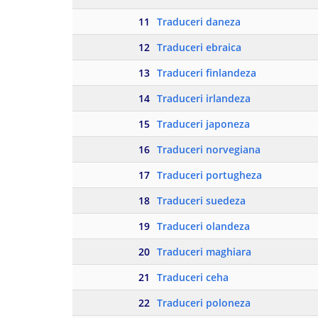
11
Traduceri daneza
12
Traduceri ebraica
13
Traduceri finlandeza
14
Traduceri irlandeza
15
Traduceri japoneza
16
Traduceri norvegiana
17
Traduceri portugheza
18
Traduceri suedeza
19
Traduceri olandeza
20
Traduceri maghiara
21
Traduceri ceha
22
Traduceri poloneza