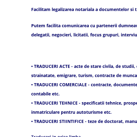
Facilitam legalizarea notariala a documentelor si t
Putem facilita comunicarea cu partenerii dumneavoas
delegatii, negocieri, licitatii, focus grupuri, inte
• TRADUCERI ACTE - acte de stare civila, de studii,
strainatate, emigrare, turism, contracte de munca,
• TRADUCERI COMERCIALE - contracte, documente de 
contabile etc.
• TRADUCERI TEHNICE - specificatii tehnice, prospec
inmatriculare pentru autoturisme etc.
• TRADUCERI STIINTIFICE - teze de doctorat, manua
Traduceri in orice limba