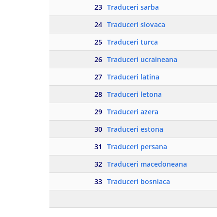
23
Traduceri sarba
24
Traduceri slovaca
25
Traduceri turca
26
Traduceri ucraineana
27
Traduceri latina
28
Traduceri letona
29
Traduceri azera
30
Traduceri estona
31
Traduceri persana
32
Traduceri macedoneana
33
Traduceri bosniaca