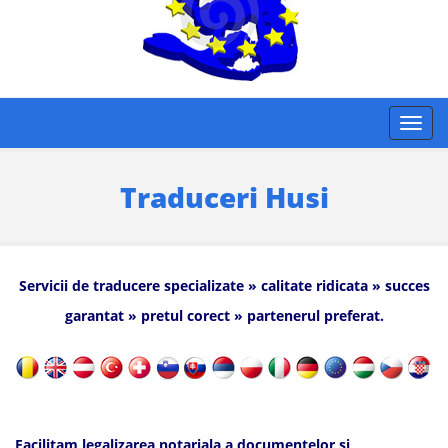
Traduceri Husi
Servicii de traducere specializate » calitate ridicata » succes
garantat » pretul corect » partenerul preferat.
Facilitam legalizarea notariala a documentelor si