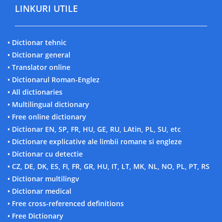
LINKURI UTILE
• Dictionar tehnic
• Dictionar general
• Translator online
• Dictionarul Roman-Englez
• All dictionaries
• Multilingual dictionary
• Free online dictionary
• Dictionar EN, SP, FR, HU, GE, RU, LAtin, PL, SU, etc
• Dictionare explicative ale limbii romane si engleze
• Dictionar cu detectie
• CZ, DE, DK, ES, FI, FR, GR, HU, IT, LT, MK, NL, NO, PL, PT, RS
• Dictionar multilingv
• Dictionar medical
• Free cross-referenced definitions
• Free Dictionary