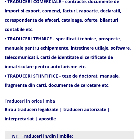
• TRADUCERI COMERCIALE - contracte, documente de
import si export, comenzi, facturi, rapoarte, declaratii,
corespondenta de afaceri, cataloage, oferte, bilanturi
contabile etc.
• TRADUCERI TEHNICE - specificatii tehnice, prospecte,
manuale pentru echipamente, intretinere utilaje, software,
telecomunicatii, carti de identitate si certificate de
inmatriculare pentru autoturisme etc.
• TRADUCERI STIINTIFICE - teze de doctorat, manuale,
fragmente din carti, documente de cercetare etc.
Traduceri in orice limba
Birou traduceri legalizate
|
traduceri autorizate
|
interpretariat
|
apostile
Nr.
Traduceri in/din limbile: