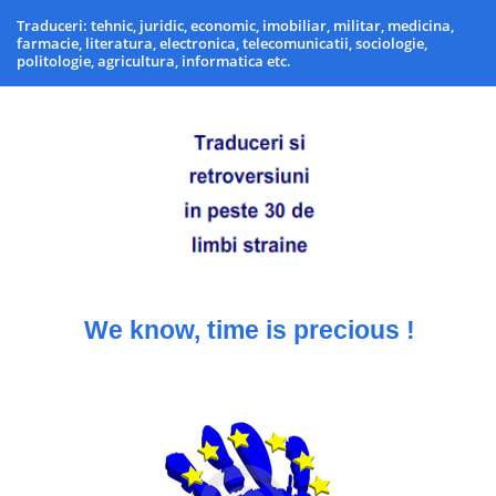
Traduceri: tehnic, juridic, economic, imobiliar, militar, medicina,
farmacie, literatura, electronica, telecomunicatii, sociologie,
politologie, agricultura, informatica etc.
We know, time is precious !