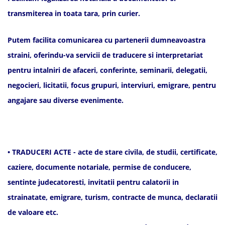
transmiterea in toata tara, prin curier.
Putem facilita comunicarea cu partenerii dumneavoastra
straini, oferindu-va servicii de traducere si interpretariat
pentru intalniri de afaceri, conferinte, seminarii, delegatii,
negocieri, licitatii, focus grupuri, interviuri, emigrare, pentru
angajare sau diverse evenimente.
• TRADUCERI ACTE - acte de stare civila, de studii, certificate,
caziere, documente notariale, permise de conducere,
sentinte judecatoresti, invitatii pentru calatorii in
strainatate, emigrare, turism, contracte de munca, declaratii
de valoare etc.