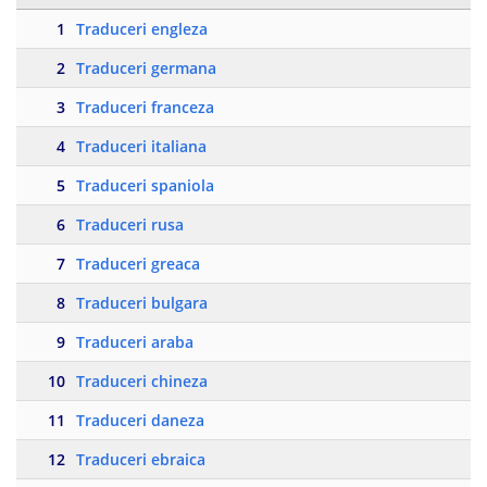
1
Traduceri engleza
2
Traduceri germana
3
Traduceri franceza
4
Traduceri italiana
5
Traduceri spaniola
6
Traduceri rusa
7
Traduceri greaca
8
Traduceri bulgara
9
Traduceri araba
10
Traduceri chineza
11
Traduceri daneza
12
Traduceri ebraica