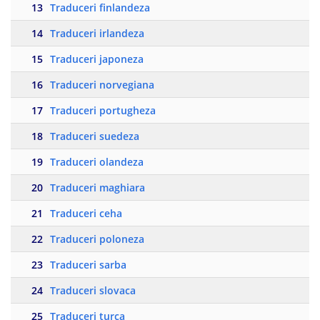
13
Traduceri finlandeza
14
Traduceri irlandeza
15
Traduceri japoneza
16
Traduceri norvegiana
17
Traduceri portugheza
18
Traduceri suedeza
19
Traduceri olandeza
20
Traduceri maghiara
21
Traduceri ceha
22
Traduceri poloneza
23
Traduceri sarba
24
Traduceri slovaca
25
Traduceri turca