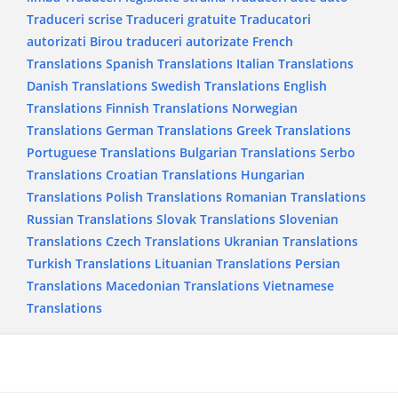
Traduceri scrise
Traduceri gratuite
Traducatori
autorizati
Birou traduceri autorizate
French
Translations
Spanish Translations
Italian Translations
Danish Translations
Swedish Translations
English
Translations
Finnish Translations
Norwegian
Translations
German Translations
Greek Translations
Portuguese Translations
Bulgarian Translations
Serbo
Translations
Croatian Translations
Hungarian
Translations
Polish Translations
Romanian Translations
Russian Translations
Slovak Translations
Slovenian
Translations
Czech Translations
Ukranian Translations
Turkish Translations
Lituanian Translations
Persian
Translations
Macedonian Translations
Vietnamese
Translations