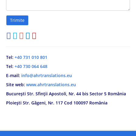
Tel:
+40 731 010 801
Tel:
+40 730 064 648
E-mail:
info@ahrtranslations.eu
Site web:
www.ahrtranslations.eu
București Str. Sfinții Apostoli, Nr. 44 bis Sector 5 România
Ploiești Str. Găgeni, Nr. 117 Cod 100097 România