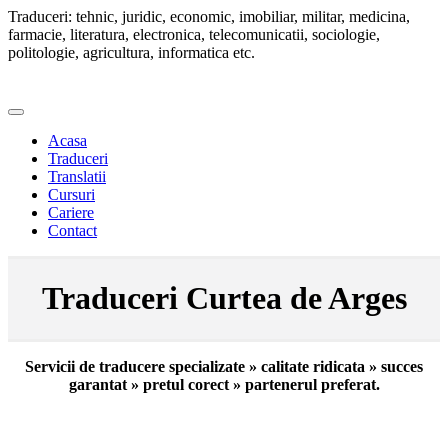
Traduceri: tehnic, juridic, economic, imobiliar, militar, medicina,
farmacie, literatura, electronica, telecomunicatii, sociologie,
politologie, agricultura, informatica etc.
Acasa
Traduceri
Translatii
Cursuri
Cariere
Contact
Traduceri Curtea de Arges
Servicii de traducere specializate » calitate ridicata » succes
garantat » pretul corect » partenerul preferat.