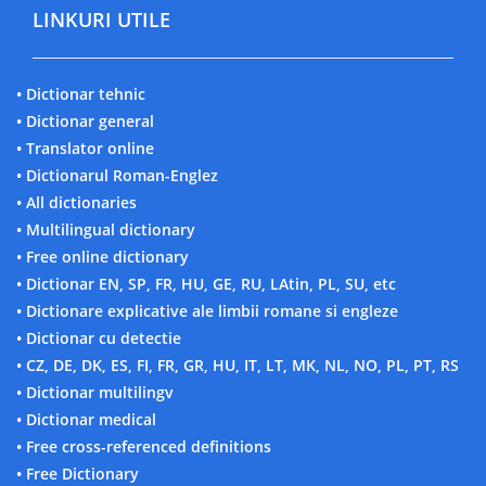
LINKURI UTILE
• Dictionar tehnic
• Dictionar general
• Translator online
• Dictionarul Roman-Englez
• All dictionaries
• Multilingual dictionary
• Free online dictionary
• Dictionar EN, SP, FR, HU, GE, RU, LAtin, PL, SU, etc
• Dictionare explicative ale limbii romane si engleze
• Dictionar cu detectie
• CZ, DE, DK, ES, FI, FR, GR, HU, IT, LT, MK, NL, NO, PL, PT, RS
• Dictionar multilingv
• Dictionar medical
• Free cross-referenced definitions
• Free Dictionary