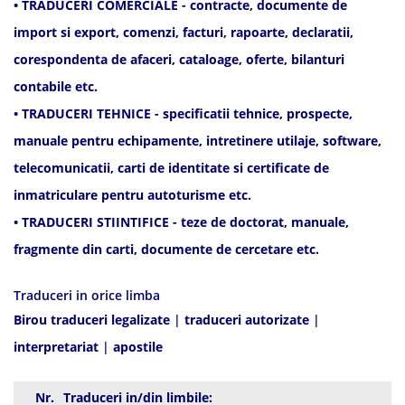
• TRADUCERI COMERCIALE - contracte, documente de
import si export, comenzi, facturi, rapoarte, declaratii,
corespondenta de afaceri, cataloage, oferte, bilanturi
contabile etc.
• TRADUCERI TEHNICE - specificatii tehnice, prospecte,
manuale pentru echipamente, intretinere utilaje, software,
telecomunicatii, carti de identitate si certificate de
inmatriculare pentru autoturisme etc.
• TRADUCERI STIINTIFICE - teze de doctorat, manuale,
fragmente din carti, documente de cercetare etc.
Traduceri in orice limba
Birou traduceri legalizate
|
traduceri autorizate
|
interpretariat
|
apostile
Nr.
Traduceri in/din limbile: