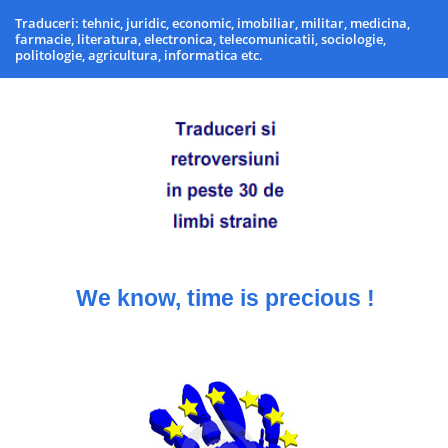
Traduceri: tehnic, juridic, economic, imobiliar, militar, medicina,
farmacie, literatura, electronica, telecomunicatii, sociologie,
politologie, agricultura, informatica etc.
We know, time is precious !