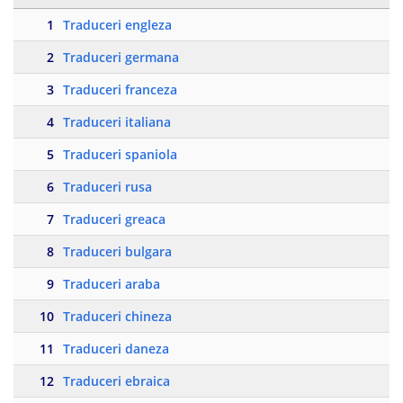
1
Traduceri engleza
2
Traduceri germana
3
Traduceri franceza
4
Traduceri italiana
5
Traduceri spaniola
6
Traduceri rusa
7
Traduceri greaca
8
Traduceri bulgara
9
Traduceri araba
10
Traduceri chineza
11
Traduceri daneza
12
Traduceri ebraica