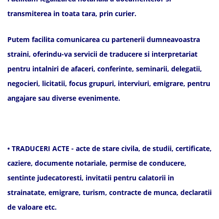
transmiterea in toata tara, prin curier.
Putem facilita comunicarea cu partenerii dumneavoastra
straini, oferindu-va servicii de traducere si interpretariat
pentru intalniri de afaceri, conferinte, seminarii, delegatii,
negocieri, licitatii, focus grupuri, interviuri, emigrare, pentru
angajare sau diverse evenimente.
• TRADUCERI ACTE - acte de stare civila, de studii, certificate,
caziere, documente notariale, permise de conducere,
sentinte judecatoresti, invitatii pentru calatorii in
strainatate, emigrare, turism, contracte de munca, declaratii
de valoare etc.