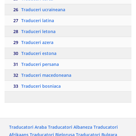
26
Traduceri ucraineana
27
Traduceri latina
28
Traduceri letona
29
Traduceri azera
30
Traduceri estona
31
Traduceri persana
32
Traduceri macedoneana
33
Traduceri bosniaca
Traducatori Araba
Traducatori Albaneza
Traducatori
Afrikaans
Traducatori Bielorusa
Traducatori Bulgara