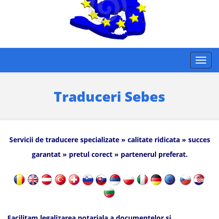
Traduceri Sebes
Servicii de traducere specializate » calitate ridicata » succes
garantat » pretul corect » partenerul preferat.
Facilitam legalizarea notariala a documentelor si