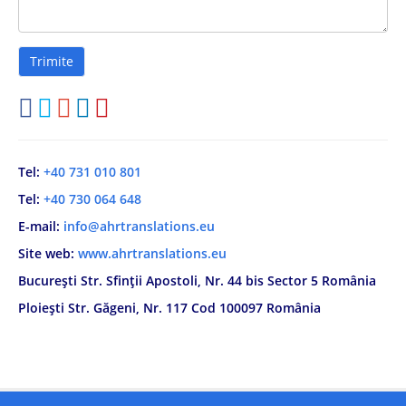
Tel:
+40 731 010 801
Tel:
+40 730 064 648
E-mail:
info@ahrtranslations.eu
Site web:
www.ahrtranslations.eu
București Str. Sfinții Apostoli, Nr. 44 bis Sector 5 România
Ploiești Str. Găgeni, Nr. 117 Cod 100097 România