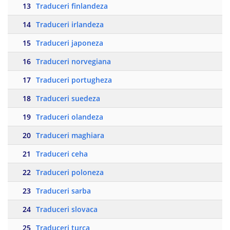
13
Traduceri finlandeza
14
Traduceri irlandeza
15
Traduceri japoneza
16
Traduceri norvegiana
17
Traduceri portugheza
18
Traduceri suedeza
19
Traduceri olandeza
20
Traduceri maghiara
21
Traduceri ceha
22
Traduceri poloneza
23
Traduceri sarba
24
Traduceri slovaca
25
Traduceri turca