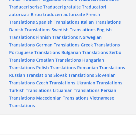
Traduceri scrise
Traduceri gratuite
Traducatori
autorizati
Birou traduceri autorizate
French
Translations
Spanish Translations
Italian Translations
Danish Translations
Swedish Translations
English
Translations
Finnish Translations
Norwegian
Translations
German Translations
Greek Translations
Portuguese Translations
Bulgarian Translations
Serbo
Translations
Croatian Translations
Hungarian
Translations
Polish Translations
Romanian Translations
Russian Translations
Slovak Translations
Slovenian
Translations
Czech Translations
Ukranian Translations
Turkish Translations
Lituanian Translations
Persian
Translations
Macedonian Translations
Vietnamese
Translations