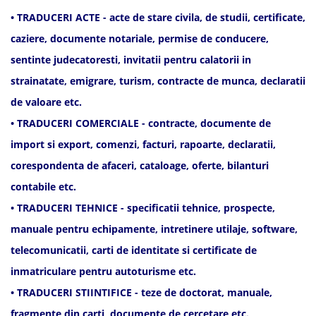
• TRADUCERI ACTE - acte de stare civila, de studii, certificate,
caziere, documente notariale, permise de conducere,
sentinte judecatoresti, invitatii pentru calatorii in
strainatate, emigrare, turism, contracte de munca, declaratii
de valoare etc.
• TRADUCERI COMERCIALE - contracte, documente de
import si export, comenzi, facturi, rapoarte, declaratii,
corespondenta de afaceri, cataloage, oferte, bilanturi
contabile etc.
• TRADUCERI TEHNICE - specificatii tehnice, prospecte,
manuale pentru echipamente, intretinere utilaje, software,
telecomunicatii, carti de identitate si certificate de
inmatriculare pentru autoturisme etc.
• TRADUCERI STIINTIFICE - teze de doctorat, manuale,
fragmente din carti, documente de cercetare etc.