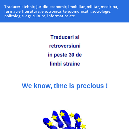
Traduceri: tehnic, juridic, economic, imobiliar, militar, medicina,
farmacie, literatura, electronica, telecomunicatii, sociologie,
politologie, agricultura, informatica etc.
We know, time is precious !