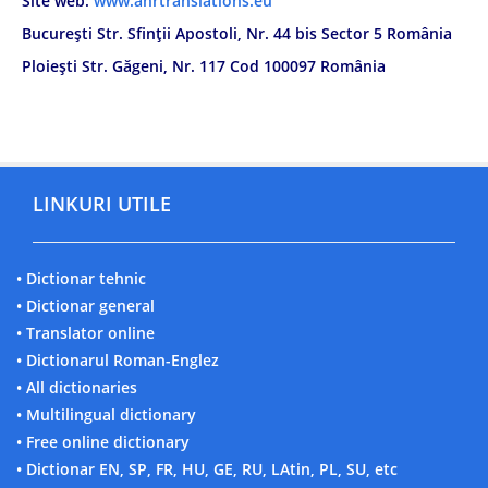
Site web:
www.ahrtranslations.eu
București Str. Sfinții Apostoli, Nr. 44 bis Sector 5 România
Ploiești Str. Găgeni, Nr. 117 Cod 100097 România
LINKURI UTILE
• Dictionar tehnic
• Dictionar general
• Translator online
• Dictionarul Roman-Englez
• All dictionaries
• Multilingual dictionary
• Free online dictionary
• Dictionar EN, SP, FR, HU, GE, RU, LAtin, PL, SU, etc