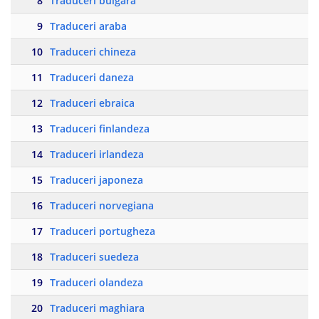
8
Traduceri bulgara
9
Traduceri araba
10
Traduceri chineza
11
Traduceri daneza
12
Traduceri ebraica
13
Traduceri finlandeza
14
Traduceri irlandeza
15
Traduceri japoneza
16
Traduceri norvegiana
17
Traduceri portugheza
18
Traduceri suedeza
19
Traduceri olandeza
20
Traduceri maghiara