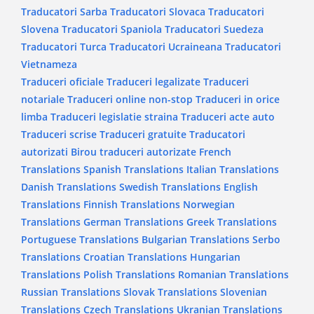
Traducatori Sarba
Traducatori Slovaca
Traducatori
Slovena
Traducatori Spaniola
Traducatori Suedeza
Traducatori Turca
Traducatori Ucraineana
Traducatori
Vietnameza
Traduceri oficiale
Traduceri legalizate
Traduceri
notariale
Traduceri online non-stop
Traduceri in orice
limba
Traduceri legislatie straina
Traduceri acte auto
Traduceri scrise
Traduceri gratuite
Traducatori
autorizati
Birou traduceri autorizate
French
Translations
Spanish Translations
Italian Translations
Danish Translations
Swedish Translations
English
Translations
Finnish Translations
Norwegian
Translations
German Translations
Greek Translations
Portuguese Translations
Bulgarian Translations
Serbo
Translations
Croatian Translations
Hungarian
Translations
Polish Translations
Romanian Translations
Russian Translations
Slovak Translations
Slovenian
Translations
Czech Translations
Ukranian Translations