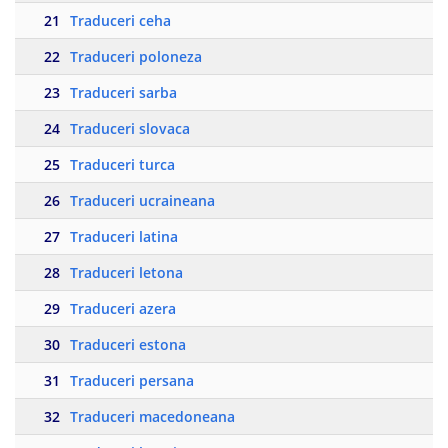
21
Traduceri ceha
22
Traduceri poloneza
23
Traduceri sarba
24
Traduceri slovaca
25
Traduceri turca
26
Traduceri ucraineana
27
Traduceri latina
28
Traduceri letona
29
Traduceri azera
30
Traduceri estona
31
Traduceri persana
32
Traduceri macedoneana