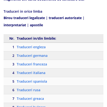
Traduceri in orice limba
Birou traduceri legalizate
|
traduceri autorizate
|
interpretariat
|
apostile
Nr.
Traduceri in/din limbile:
1
Traduceri engleza
2
Traduceri germana
3
Traduceri franceza
4
Traduceri italiana
5
Traduceri spaniola
6
Traduceri rusa
7
Traduceri greaca