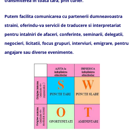
transmiterea in toata tara, prin curier.
Putem facilita comunicarea cu partenerii dumneavoastra
straini, oferindu-va servicii de traducere si interpretariat
pentru intalniri de afaceri, conferinte, seminarii, delegatii,
negocieri, licitatii, focus grupuri, interviuri, emigrare, pentru
angajare sau diverse evenimente.