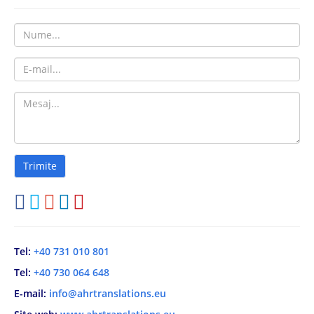
Tel:
+40 731 010 801
Tel:
+40 730 064 648
E-mail:
info@ahrtranslations.eu