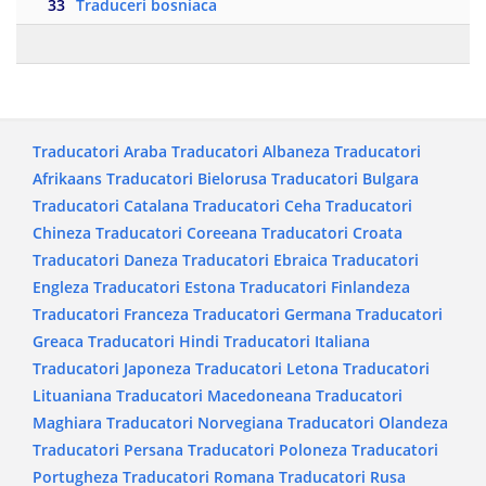
33
Traduceri bosniaca
Traducatori Araba
Traducatori Albaneza
Traducatori
Afrikaans
Traducatori Bielorusa
Traducatori Bulgara
Traducatori Catalana
Traducatori Ceha
Traducatori
Chineza
Traducatori Coreeana
Traducatori Croata
Traducatori Daneza
Traducatori Ebraica
Traducatori
Engleza
Traducatori Estona
Traducatori Finlandeza
Traducatori Franceza
Traducatori Germana
Traducatori
Greaca
Traducatori Hindi
Traducatori Italiana
Traducatori Japoneza
Traducatori Letona
Traducatori
Lituaniana
Traducatori Macedoneana
Traducatori
Maghiara
Traducatori Norvegiana
Traducatori Olandeza
Traducatori Persana
Traducatori Poloneza
Traducatori
Portugheza
Traducatori Romana
Traducatori Rusa