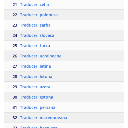
21
Traduceri ceha
22
Traduceri poloneza
23
Traduceri sarba
24
Traduceri slovaca
25
Traduceri turca
26
Traduceri ucraineana
27
Traduceri latina
28
Traduceri letona
29
Traduceri azera
30
Traduceri estona
31
Traduceri persana
32
Traduceri macedoneana
33
Traduceri bosniaca