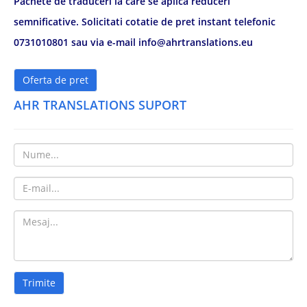
Pachete de traduceri la care se aplica reduceri
semnificative. Solicitati cotatie de pret instant telefonic
0731010801 sau via e-mail info@ahrtranslations.eu
Oferta de pret
AHR TRANSLATIONS SUPORT