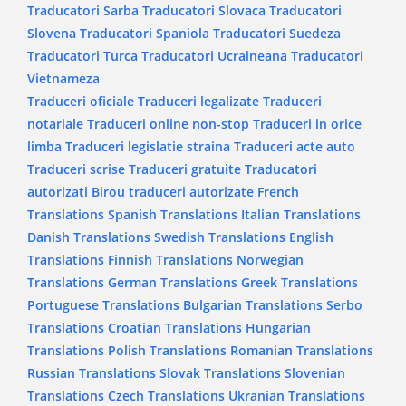
Traducatori Sarba
Traducatori Slovaca
Traducatori
Slovena
Traducatori Spaniola
Traducatori Suedeza
Traducatori Turca
Traducatori Ucraineana
Traducatori
Vietnameza
Traduceri oficiale
Traduceri legalizate
Traduceri
notariale
Traduceri online non-stop
Traduceri in orice
limba
Traduceri legislatie straina
Traduceri acte auto
Traduceri scrise
Traduceri gratuite
Traducatori
autorizati
Birou traduceri autorizate
French
Translations
Spanish Translations
Italian Translations
Danish Translations
Swedish Translations
English
Translations
Finnish Translations
Norwegian
Translations
German Translations
Greek Translations
Portuguese Translations
Bulgarian Translations
Serbo
Translations
Croatian Translations
Hungarian
Translations
Polish Translations
Romanian Translations
Russian Translations
Slovak Translations
Slovenian
Translations
Czech Translations
Ukranian Translations