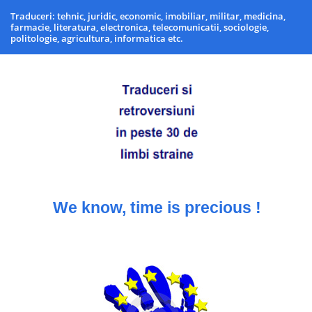
Traduceri: tehnic, juridic, economic, imobiliar, militar, medicina,
farmacie, literatura, electronica, telecomunicatii, sociologie,
politologie, agricultura, informatica etc.
We know, time is precious !