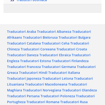
Traducatori Araba
Traducatori Albaneza
Traducatori
Afrikaans
Traducatori Bielorusa
Traducatori Bulgara
Traducatori Catalana
Traducatori Ceha
Traducatori
Chineza
Traducatori Coreeana
Traducatori Croata
Traducatori Daneza
Traducatori Ebraica
Traducatori
Engleza
Traducatori Estona
Traducatori Finlandeza
Traducatori Franceza
Traducatori Germana
Traducatori
Greaca
Traducatori Hindi
Traducatori Italiana
Traducatori Japoneza
Traducatori Letona
Traducatori
Lituaniana
Traducatori Macedoneana
Traducatori
Maghiara
Traducatori Norvegiana
Traducatori Olandeza
Traducatori Persana
Traducatori Poloneza
Traducatori
Portugheza
Traducatori Romana
Traducatori Rusa