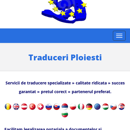
Traduceri Ploiesti
Servicii de traducere specializate » calitate ridicata » succes
garantat » pretul corect » partenerul preferat.
Facilitam legalizarea notariala a documentelor si