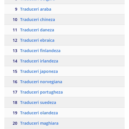
9
Traduceri araba
10
Traduceri chineza
11
Traduceri daneza
12
Traduceri ebraica
13
Traduceri finlandeza
14
Traduceri irlandeza
15
Traduceri japoneza
16
Traduceri norvegiana
17
Traduceri portugheza
18
Traduceri suedeza
19
Traduceri olandeza
20
Traduceri maghiara