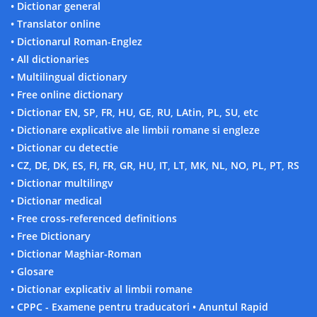
• Dictionar general
• Translator online
• Dictionarul Roman-Englez
• All dictionaries
• Multilingual dictionary
• Free online dictionary
• Dictionar EN, SP, FR, HU, GE, RU, LAtin, PL, SU, etc
• Dictionare explicative ale limbii romane si engleze
• Dictionar cu detectie
• CZ, DE, DK, ES, FI, FR, GR, HU, IT, LT, MK, NL, NO, PL, PT, RS
• Dictionar multilingv
• Dictionar medical
• Free cross-referenced definitions
• Free Dictionary
• Dictionar Maghiar-Roman
• Glosare
• Dictionar explicativ al limbii romane
• CPPC - Examene pentru traducatori
• Anuntul Rapid