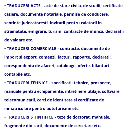
• TRADUCERI ACTE - acte de stare civila, de studii, certificate,
caziere, documente notariale, permise de conducere,
sentinte judecatoresti, invitatii pentru calatorii in
strainatate, emigrare, turism, contracte de munca, declaratii
de valoare etc.
• TRADUCERI COMERCIALE - contracte, documente de
import si export, comenzi, facturi, rapoarte, declaratii,
corespondenta de afaceri, cataloage, oferte, bilanturi
contabile etc.
• TRADUCERI TEHNICE - specificatii tehnice, prospecte,
manuale pentru echipamente, intretinere utilaje, software,
telecomunicatii, carti de identitate si certificate de
inmatriculare pentru autoturisme etc.
• TRADUCERI STIINTIFICE - teze de doctorat, manuale,
fragmente din carti, documente de cercetare etc.